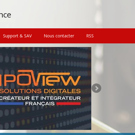
ance
Support & SAV
Nous contacter
RSS