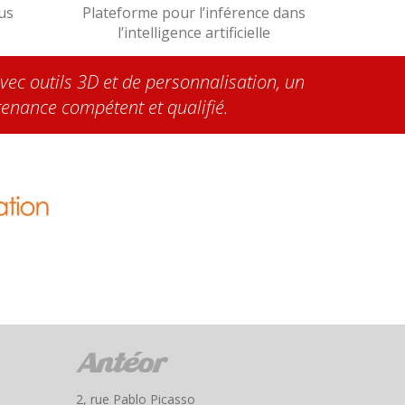
us
Plateforme pour l’inférence dans
l’intelligence artificielle
vec outils 3D et de personnalisation, un
tenance compétent et qualifié.
2, rue Pablo Picasso