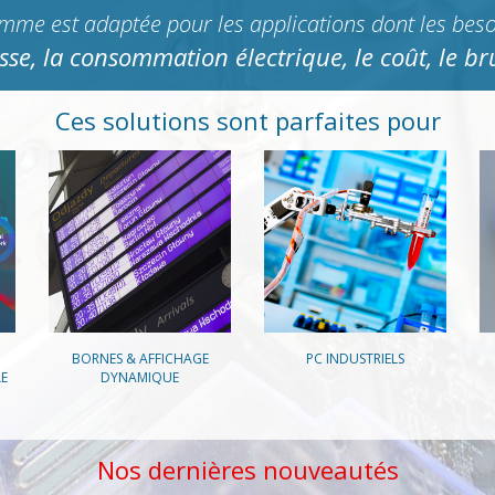
mme est adaptée pour les applications dont les besoi
tesse, la consommation électrique, le coût, le b
Ces solutions sont parfaites pour
BORNES & AFFICHAGE
PC INDUSTRIELS
LE
DYNAMIQUE
Nos dernières nouveautés