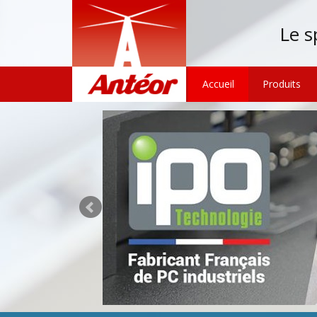
Le s
Accueil
Produits