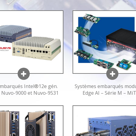
mbarqués Intel®12e gén.
Systèmes embarqués modu
e Nuvo-9000 et Nuvo-9531
Edge AI – Série M – Mi