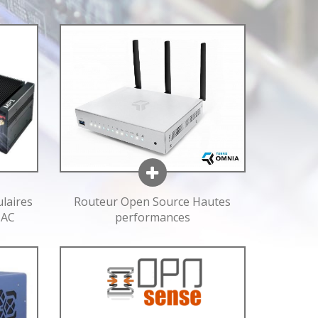
laires
Routeur Open Source Hautes
TAC
performances