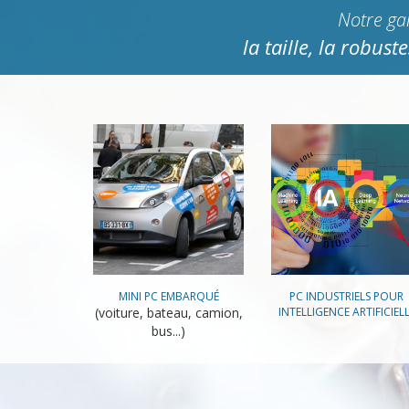
Notre ga
la taille, la robus
MINI PC EMBARQUÉ
PC INDUSTRIELS POUR
(voiture, bateau, camion,
INTELLIGENCE ARTIFICIEL
bus...)