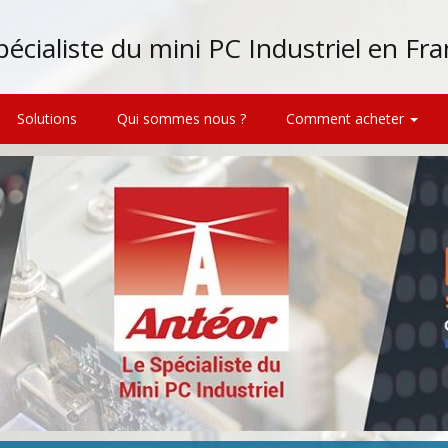
pécialiste du mini PC Industriel en Fr
Solutions
Qui sommes nous ?
Comment acheter