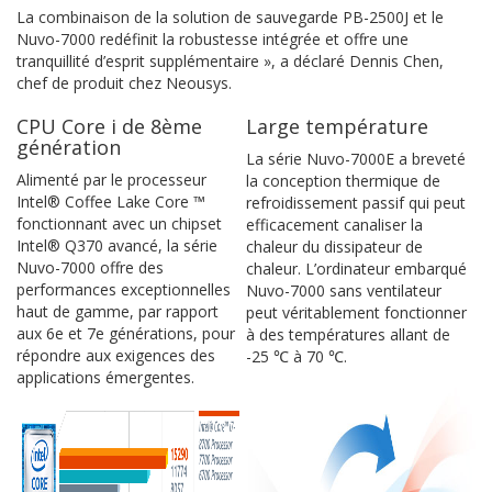
La combinaison de la solution de sauvegarde PB-2500J et le
Nuvo-7000 redéfinit la robustesse intégrée et offre une
tranquillité d’esprit supplémentaire », a déclaré Dennis Chen,
chef de produit chez Neousys.
CPU Core i de 8ème
Large température
génération
La série Nuvo-7000E a breveté
Alimenté par le processeur
la conception thermique de
Intel® Coffee Lake Core ™
refroidissement passif qui peut
fonctionnant avec un chipset
efficacement canaliser la
Intel® Q370 avancé, la série
chaleur du dissipateur de
Nuvo-7000 offre des
chaleur. L’ordinateur embarqué
performances exceptionnelles
Nuvo-7000 sans ventilateur
haut de gamme, par rapport
peut véritablement fonctionner
aux 6e et 7e générations, pour
à des températures allant de
répondre aux exigences des
-25 ℃ à 70 ℃.
applications émergentes.