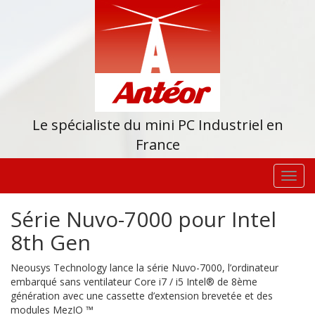
Le spécialiste du mini PC Industriel en
France
Toggl
navig
Série Nuvo-7000 pour Intel
8th Gen
Neousys Technology lance la série Nuvo-7000, l’ordinateur
embarqué sans ventilateur Core i7 / i5 Intel® de 8ème
génération avec une cassette d’extension brevetée et des
modules MezIO ™