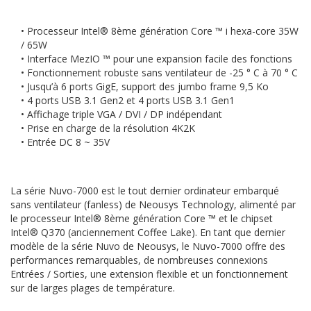
• Processeur Intel® 8ème génération Core ™ i hexa-core 35W
/ 65W
• Interface MezIO ™ pour une expansion facile des fonctions
• Fonctionnement robuste sans ventilateur de -25 ° C à 70 ° C
• Jusqu’à 6 ports GigE, support des jumbo frame 9,5 Ko
• 4 ports USB 3.1 Gen2 et 4 ports USB 3.1 Gen1
• Affichage triple VGA / DVI / DP indépendant
• Prise en charge de la résolution 4K2K
• Entrée DC 8 ~ 35V
La série Nuvo-7000 est le tout dernier ordinateur embarqué
sans ventilateur (fanless) de Neousys Technology, alimenté par
le processeur Intel® 8ème génération Core ™ et le chipset
Intel® Q370 (anciennement Coffee Lake). En tant que dernier
modèle de la série Nuvo de Neousys, le Nuvo-7000 offre des
performances remarquables, de nombreuses connexions
Entrées / Sorties, une extension flexible et un fonctionnement
sur de larges plages de température.